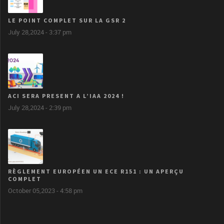
LE POINT COMPLET SUR LA GSR 2
July 28,2024 - 3:37 pm
ACI SERA PRESENT A L’IAA 2024 !
July 28,2024 - 2:39 pm
RÈGLEMENT EUROPÉEN UN ECE R151 : UN APERÇU
COMPLET
October 05,2023 - 4:58 pm