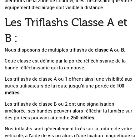
alentours de la zone de chantier, il est nécessaire que votre
équipement d’éclairage soit visible à distance.
Les Triflashs Classe A et
B :
Nous disposons de multiples triflashs de
classe A
ou
B
.
Cette classe est définie par la portée réfléchissante de la
bande réfléchissante qui la compose.
Les triflashs de classe A ou 1 offrent ainsi une visibilité aux
autres utilisateurs de la route jusqu’à une portée de
100
mètres
.
Les triflashs de classe B ou 2 ont une signalisation
améliorée, ses bandes peuvent alors réfléchir la lumière sur
des portées pouvant atteindre
250 mètres
.
Nos triflashs sont généralement fixés sur la toiture de votre
véhicule, à l’aide de vis ou alors d’une fixation magnétique si