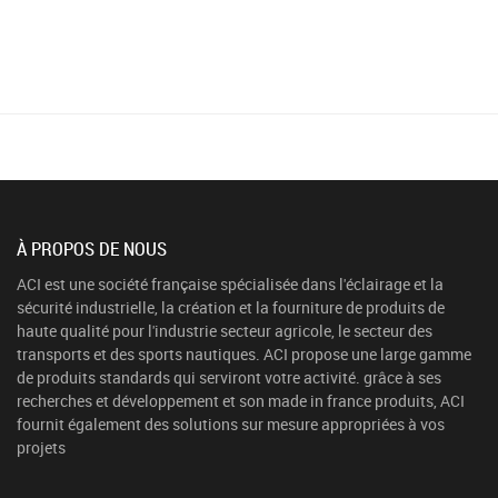
À PROPOS DE NOUS
ACI est une société française spécialisée dans l'éclairage et la
sécurité industrielle, la création et la fourniture de produits de
haute qualité pour l'industrie secteur agricole, le secteur des
transports et des sports nautiques. ACI propose une large gamme
de produits standards qui serviront votre activité. grâce à ses
recherches et développement et son made in france produits, ACI
fournit également des solutions sur mesure appropriées à vos
projets