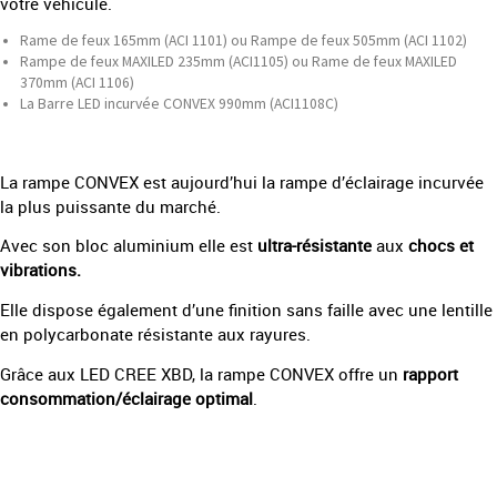
votre véhicule.
Rame de feux 165mm (ACI 1101) ou Rampe de feux 505mm (ACI 1102)
Rampe de feux MAXILED 235mm (ACI1105) ou Rame de feux MAXILED
370mm (ACI 1106)
La Barre LED incurvée CONVEX 990mm (ACI1108C)
La rampe CONVEX est aujourd’hui la rampe d’éclairage incurvée
la plus puissante du marché.
Avec son bloc aluminium elle est
ultra-résistante
aux
chocs et
vibrations.
Elle dispose également d’une finition sans faille avec une lentille
en polycarbonate résistante aux rayures.
Grâce aux LED CREE XBD, la rampe CONVEX offre un
rapport
consommation/éclairage optimal
.