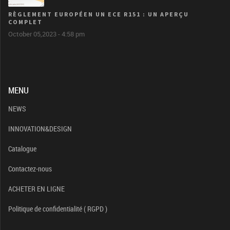
RÈGLEMENT EUROPÉEN UN ECE R151 : UN APERÇU
COMPLET
October 05,2023 - 4:58 pm
MENU
NEWS
INNOVATION&DESIGN
Catalogue
Contactez-nous
ACHETER EN LIGNE
Politique de confidentialité ( RGPD )