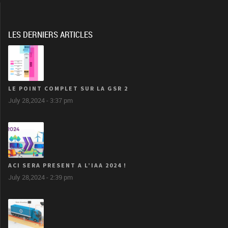
LES DERNIERS ARTICLES
LE POINT COMPLET SUR LA GSR 2
July 28,2024 - 3:37 pm
ACI SERA PRESENT A L’IAA 2024 !
July 28,2024 - 2:39 pm