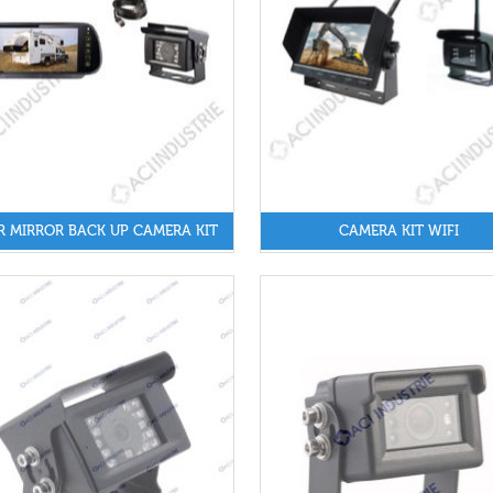
R MIRROR BACK UP CAMERA KIT
CAMERA KIT WIFI