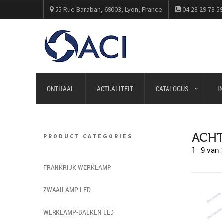
55 Rue Baraban, 69003, Lyon, France
04 28 29 73 5
ONTHAAL
ACTUALITEIT
CATALOGUS
I
ACHT
PRODUCT CATEGORIES
1–9 van 
FRANKRIJK WERKLAMP
ZWAAILAMP LED
WERKLAMP-BALKEN LED