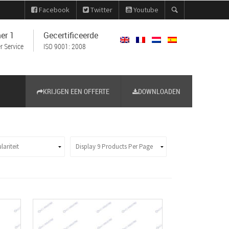
Facebook
Twitter
Youtube
er 1
Gecertificeerde
 Service
ISO 9001: 2008
KRIJGEN EEN OFFERTE
DOWNLOADEN