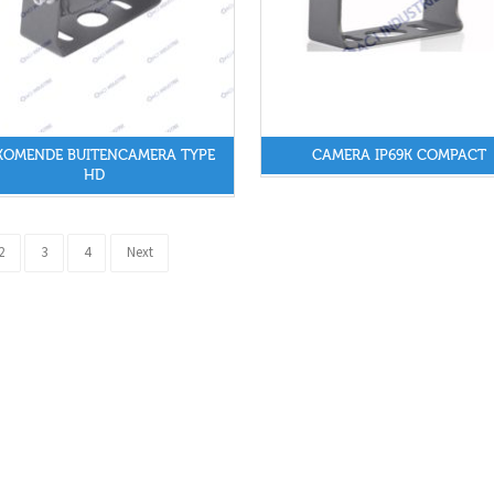
KOMENDE BUITENCAMERA TYPE
CAMERA IP69K COMPACT
HD
2
3
4
Next