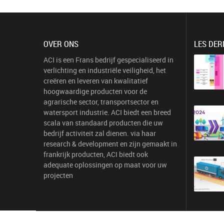
OVER ONS
LES DER
ACI is een Frans bedrijf gespecialiseerd in
verlichting en industriële veiligheid, het
creëren en leveren van kwalitatief
hoogwaardige producten voor de
agrarische sector, transportsector en
watersport industrie. ACI biedt een breed
scala van standaard producten die uw
bedrijf activiteit zal dienen. via haar
research & development en zijn gemaakt in
frankrijk producten, ACI biedt ook
adequate oplossingen op maat voor uw
projecten