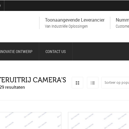
9
Toonaangevende Leverancier
Numm
Van Industriële Oplossingen
Customer
NNOVATIE ONTWERP
CONTACT US
ERUITRIJ CAMERA’S
29 resultaten