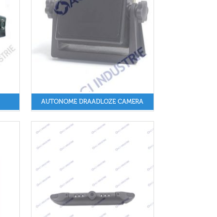
AUTONOME DRAADLOZE CAMERA