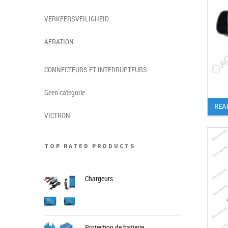
VERKEERSVEILIGHEID
AERATION
CONNECTEURS ET INTERRUPTEURS
Geen categorie
REA
VICTRON
TOP RATED PRODUCTS
Chargeurs
Protection de batterie