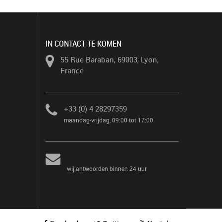
IN CONTACT TE KOMEN
55 Rue Baraban, 69003, Lyon,
France
+33 (0) 4 28297359
maandag-vrijdag, 09:00 tot 17:00
wij antwoorden binnen 24 uur