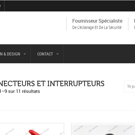
9
Fournisseur Spécialiste
De L'éclairage Et De La Sécurité
N & DESIGN
CONTACT
ECTEURS ET INTERRUPTEURS
1–9 sur 11 résultats