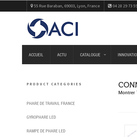
55 Rue Baraban, 69003, Lyon, France
04 28 29 73 5
ACCUEIL
ACTU
CATALOGUE
INNOVATIO
CONN
PRODUCT CATEGORIES
Montrer 
PHARE DE TRAVAIL FRANCE
GYROPHARE LED
RAMPE DE PHARE LED