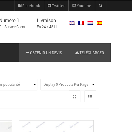
Facebook
Twitter
Youtube
Numéro 1
Livraison
Du Service Client
En 24 / 48 H
OBTENIR UN DEVIS
TÉLÉCHARGER