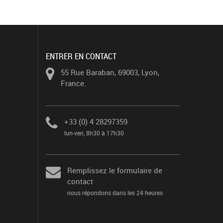
ENTRER EN CONTACT
55 Rue Baraban, 69003, Lyon,
France.
+33 (0) 4 28297359
lun-ven, 8h30 à 17h30
Remplissez le formulaire de
contact
nous répondons dans les 24 heures