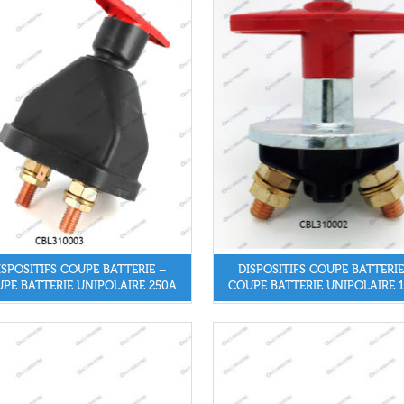
ISPOSITIFS COUPE BATTERIE –
DISPOSITIFS COUPE BATTERIE
PE BATTERIE UNIPOLAIRE 250A
COUPE BATTERIE UNIPOLAIRE 