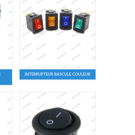
R
INTERRUPTEUR BASCULE COULEUR