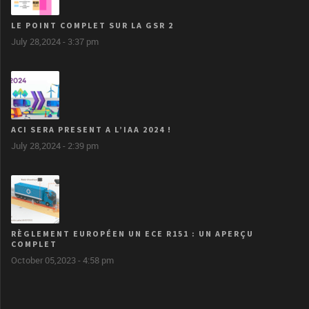
LE POINT COMPLET SUR LA GSR 2
July 28,2024 - 3:37 pm
ACI SERA PRESENT A L’IAA 2024 !
July 28,2024 - 2:39 pm
RÈGLEMENT EUROPÉEN UN ECE R151 : UN APERÇU
COMPLET
October 05,2023 - 4:58 pm