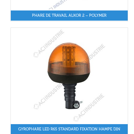
PHARE DE TRAVAIL ALKOR 2 – POLYMER
GYROPHARE LED R65 STANDARD FIXATION HAMPE DIN