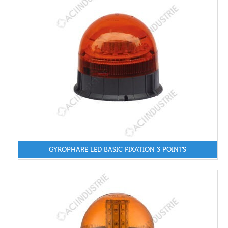
GYROPHARE LED BASIC FIXATION 3 POINTS