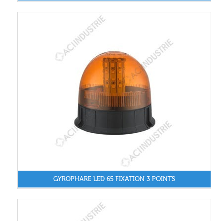
GYROPHARE LED 65 FIXATION 3 POINTS