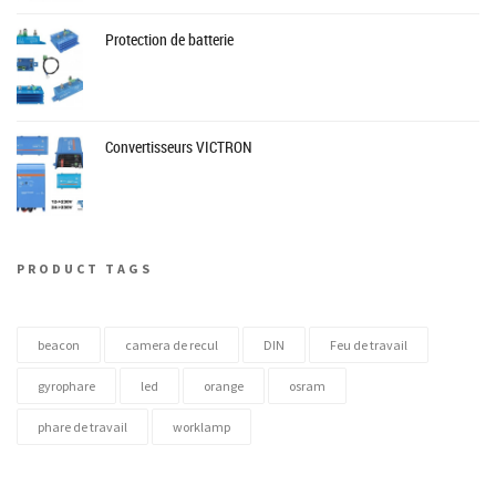
Protection de batterie
Convertisseurs VICTRON
PRODUCT TAGS
beacon
camera de recul
DIN
Feu de travail
gyrophare
led
orange
osram
phare de travail
worklamp