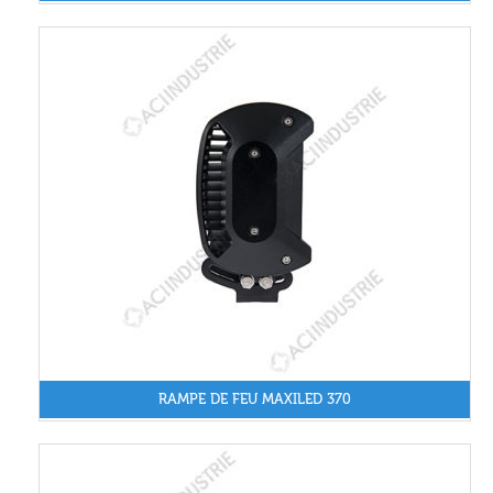
RAMPE DE FEU MAXILED 370