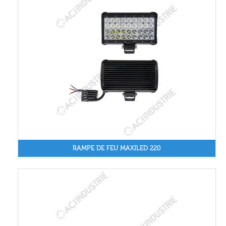
RAMPE DE FEU MAXILED 220