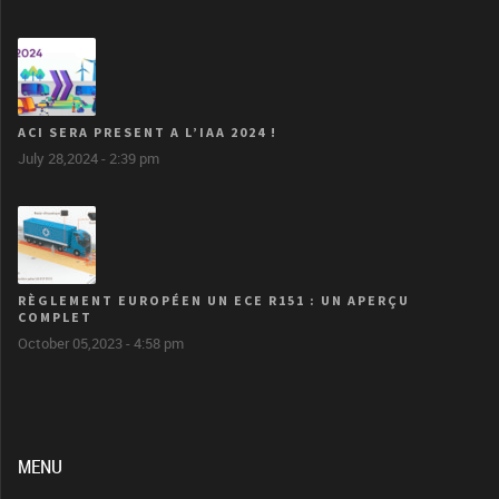
ACI SERA PRESENT A L’IAA 2024 !
July 28,2024 - 2:39 pm
RÈGLEMENT EUROPÉEN UN ECE R151 : UN APERÇU
COMPLET
October 05,2023 - 4:58 pm
MENU