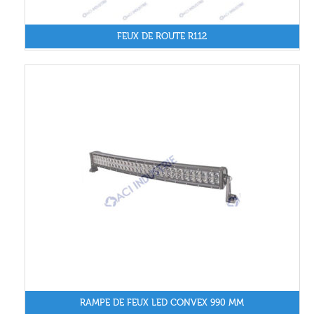
FEUX DE ROUTE R112
RAMPE DE FEUX LED CONVEX 990 MM