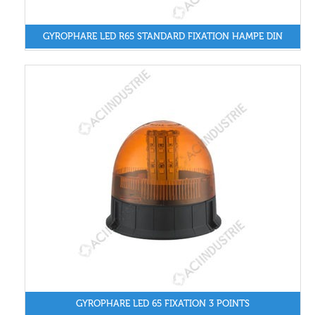
GYROPHARE LED R65 STANDARD FIXATION HAMPE DIN
GYROPHARE LED 65 FIXATION 3 POINTS