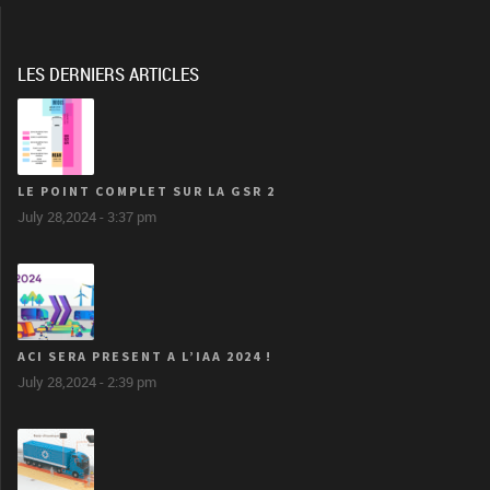
LES DERNIERS ARTICLES
LE POINT COMPLET SUR LA GSR 2
July 28,2024 - 3:37 pm
ACI SERA PRESENT A L’IAA 2024 !
July 28,2024 - 2:39 pm