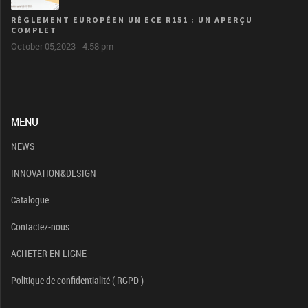
RÈGLEMENT EUROPÉEN UN ECE R151 : UN APERÇU
COMPLET
October 05,2023 - 4:58 pm
MENU
NEWS
INNOVATION&DESIGN
Catalogue
Contactez-nous
ACHETER EN LIGNE
Politique de confidentialité ( RGPD )