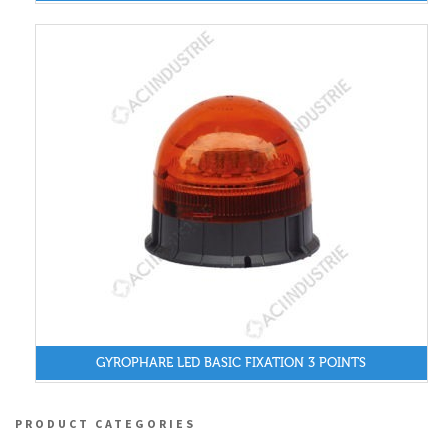
GYROPHARE LED BASIC FIXATION 3 POINTS
PRODUCT CATEGORIES