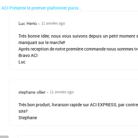
:
ACI Présente le premier plafonnier puiss...
11 années ago
Luc Herto
Trés bonne idée, nous vous suivons depuis un petit moment et 
manquait sur le marché!
Aprés reception de notre première commande nous sommes tr
Bravo ACI
Luc
11 années ago
stephane ollier
Trés bon produit, livraison rapide sur ACI EXPRESS, par contre 
site?
Stephane