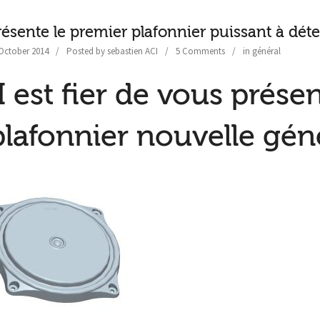
résente le premier plafonnier puissant à dét
October 2014
Posted by
sebastien ACI
5 Comments
in
général
 est fier de vous présen
plafonnier nouvelle gén