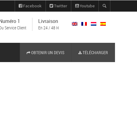
Facebook
Twitter
Youtube
Numéro 1
Livraison
Du Service Client
En 24 / 48 H
OBTENIR UN DEVIS
TÉLÉCHARGER