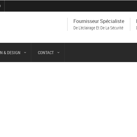
9
Fournisseur Spécialiste
De L'éclairage Et De La Sécurité
N & DESIGN
CONTACT