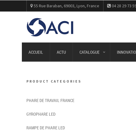
55 Rue Baraban, 69003, Lyon, France
04 28 29 73 5
ACCUEIL
ACTU
CATALOGUE
INNOVATIO
PRODUCT CATEGORIES
PHARE DE TRAVAIL FRANCE
GYROPHARE LED
RAMPE DE PHARE LED