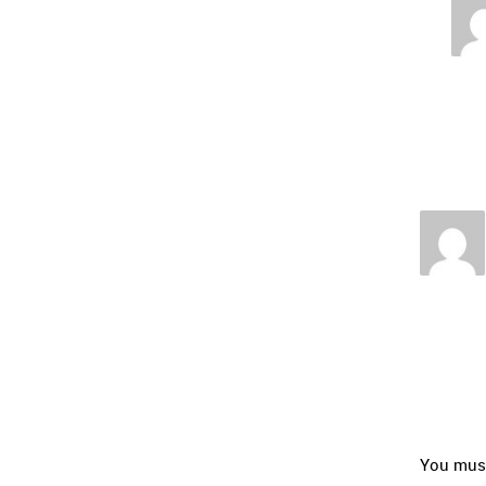
You mus