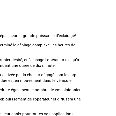
le épaisseur et grande puissance d’éclairage!
, terminé le câblage complexe, les heures de
ier désiré, et à l’usage l’opérateur n’a qu’a
pendant une durée de dix minute.
 activée par la chaleur dégagée par le corps
endue est en mouvement dans le véhicule.
 réduire également le nombre de vos plafonniers!
’éblouissement de l’opérateur et diffusera une
eilleur choix pour toutes vos applications