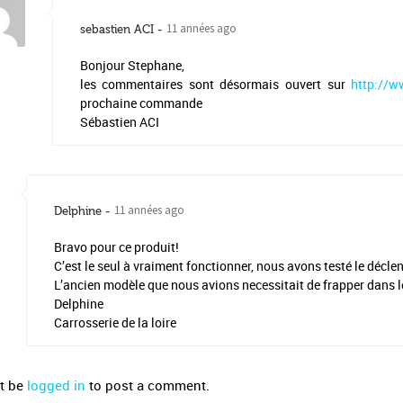
11 années ago
sebastien ACI
Bonjour Stephane,
les commentaires sont désormais ouvert sur
http://w
prochaine commande
Sébastien ACI
11 années ago
Delphine
Bravo pour ce produit!
C’est le seul à vraiment fonctionner, nous avons testé le déclen
L’ancien modèle que nous avions necessitait de frapper dans le
Delphine
Carrosserie de la loire
t be
logged in
to post a comment.