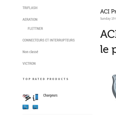
TRIFLASH
ACI P
Sunday 19 
AERATION
FLETTNER
ACI
CONNECTEURS ET INTERRUPTEURS
le 
Non classé
VICTRON
TOP RATED PRODUCTS
Chargeurs