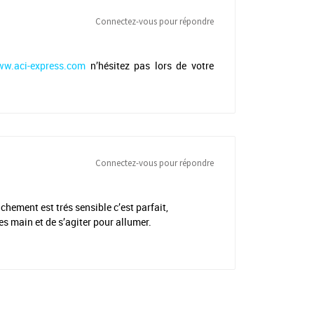
Connectez-vous pour répondre
ww.aci-express.com
n’hésitez pas lors de votre
Connectez-vous pour répondre
chement est trés sensible c’est parfait,
s main et de s’agiter pour allumer.