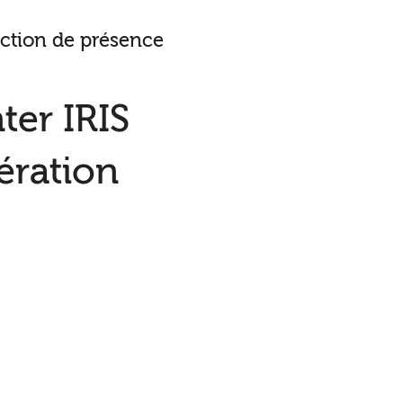
ection de présence
ter IRIS
ération