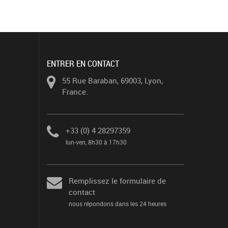
ENTRER EN CONTACT
55 Rue Baraban, 69003, Lyon,
France.
+33 (0) 4 28297359
lun-ven, 8h30 à 17h30
Remplissez le formulaire de
contact
nous répondons dans les 24 heures