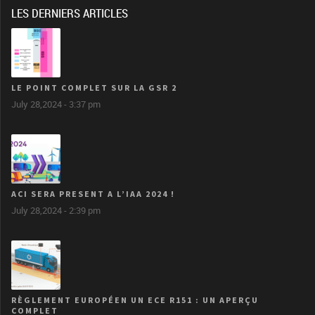
LES DERNIERS ARTICLES
LE POINT COMPLET SUR LA GSR 2
July 28,2024 - 3:37 pm
ACI SERA PRESENT A L’IAA 2024 !
July 28,2024 - 2:39 pm
RÈGLEMENT EUROPÉEN UN ECE R151 : UN APERÇU
COMPLET