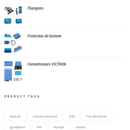
Chargeurs
Protection de batterie
Convertisseurs VICTRON
PRODUCT TAGS
beacon
camera de recul
DIN
Feu de travail
gyrophare
led
orange
osram