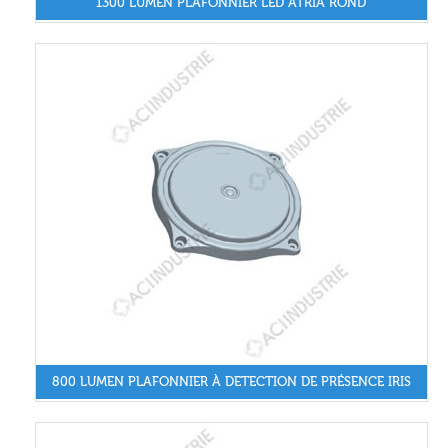
1300 LUMEN PLAFONNIER LED ATRIA ROND
800 LUMEN PLAFONNIER À DETECTION DE PRÉSENCE IRIS