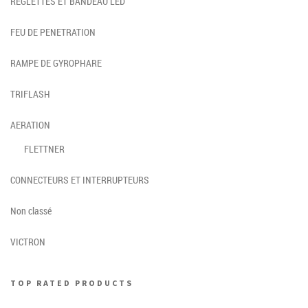
REGLETTES ET BANDEAU LED
FEU DE PENETRATION
RAMPE DE GYROPHARE
TRIFLASH
AERATION
FLETTNER
CONNECTEURS ET INTERRUPTEURS
Non classé
VICTRON
TOP RATED PRODUCTS