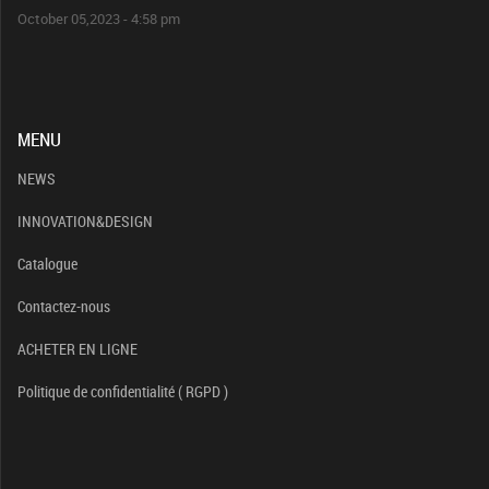
October 05,2023 - 4:58 pm
MENU
NEWS
INNOVATION&DESIGN
Catalogue
Contactez-nous
ACHETER EN LIGNE
Politique de confidentialité ( RGPD )