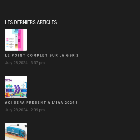
LES DERNIERS ARTICLES
LE POINT COMPLET SUR LA GSR 2
July 28,2024 - 3:37 pm
ACI SERA PRESENT A L’IAA 2024 !
July 28,2024 - 2:39 pm