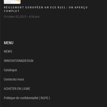
RÈGLEMENT EUROPÉEN UN ECE R151 : UN APERÇU
COMPLET
October 05,2023 - 4:58 pm
MENU
NEWS
INNOVATION&DESIGN
Catalogue
Contactez-nous
ACHETER EN LIGNE
Politique de confidentialité ( RGPD )