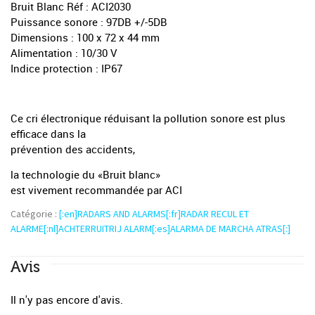
Bruit Blanc Réf : ACI2030
Puissance sonore : 97DB +/-5DB
Dimensions : 100 x 72 x 44 mm
Alimentation : 10/30 V
Indice protection : IP67
Ce cri électronique réduisant la pollution sonore est plus
efficace dans la
prévention des accidents,
la technologie du «Bruit blanc»
est vivement recommandée par ACI
Catégorie :
[:en]RADARS AND ALARMS[:fr]RADAR RECUL ET
ALARME[:nl]ACHTERRUITRIJ ALARM[:es]ALARMA DE MARCHA ATRAS[:]
Avis
Il n'y pas encore d'avis.