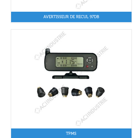
AVERTISSEUR DE RECUL 97DB
TPMS