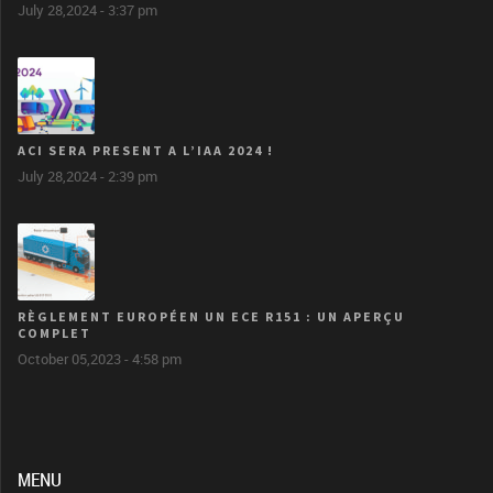
July 28,2024 - 3:37 pm
ACI SERA PRESENT A L’IAA 2024 !
July 28,2024 - 2:39 pm
RÈGLEMENT EUROPÉEN UN ECE R151 : UN APERÇU
COMPLET
October 05,2023 - 4:58 pm
MENU