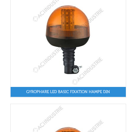
GYROPHARE LED BASIC FIXATION HAMPE DIN