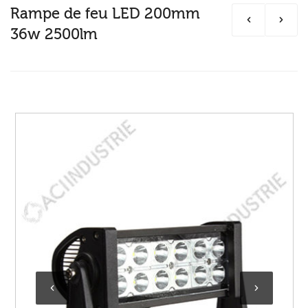
Rampe de feu LED 200mm
36w 2500lm