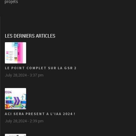
projets
LES DERNIERS ARTICLES
LE POINT COMPLET SUR LA GSR 2
July 28,2024 - 3:37 pm
ACI SERA PRESENT A L’IAA 2024 !
July 28,2024 - 2:39 pm