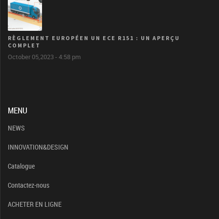
RÈGLEMENT EUROPÉEN UN ECE R151 : UN APERÇU
COMPLET
October 05,2023 - 4:58 pm
MENU
NEWS
INNOVATION&DESIGN
Catalogue
Contactez-nous
ACHETER EN LIGNE