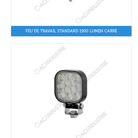
FEU DE TRAVAIL STANDARD 1900 LUMEN CARRÉ