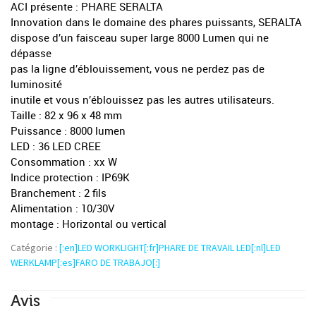
ACI présente : PHARE SERALTA
Innovation dans le domaine des phares puissants, SERALTA
dispose d’un faisceau super large 8000 Lumen qui ne
dépasse
pas la ligne d’éblouissement, vous ne perdez pas de
luminosité
inutile et vous n’éblouissez pas les autres utilisateurs.
Taille : 82 x 96 x 48 mm
Puissance : 8000 lumen
LED : 36 LED CREE
Consommation : xx W
Indice protection : IP69K
Branchement : 2 fils
Alimentation : 10/30V
montage : Horizontal ou vertical
Catégorie :
[:en]LED WORKLIGHT[:fr]PHARE DE TRAVAIL LED[:nl]LED
WERKLAMP[:es]FARO DE TRABAJO[:]
Avis