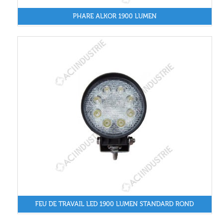
PHARE ALKOR 1900 LUMEN
FEU DE TRAVAIL LED 1900 LUMEN STANDARD ROND